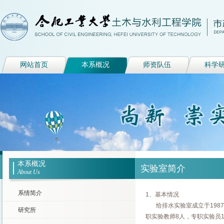
网站首页
本系概况
师资队伍
科学
本系概况
实验室简介
About Us
系情简介
1、基本情况
给排水实验室成立于1987年
研究所
职实验教师8人，专职实验员