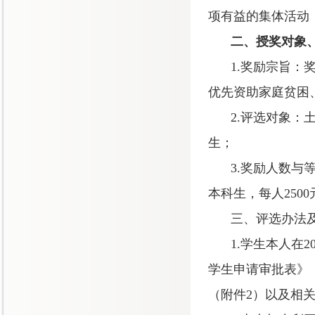
项有益的集体活动
二、授奖对象
1.
奖励宗旨：
优先资助家庭贫困
2.
评选对象：
生；
3.
奖励人数与
本科生，每人
2500
三、评选办法
1.
学生本人在
2
学生申请审批表》
（附件
2
）
以及相